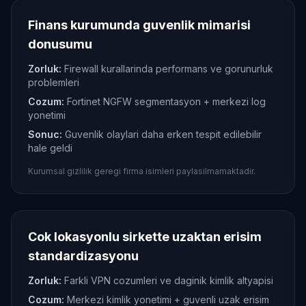
Finans kurumunda guvenlik mimarisi
donusumu
Zorluk:
Firewall kurallarinda performans ve gorunurluk
problemleri
Cozum:
Fortinet NGFW segmentasyon + merkezi log
yonetimi
Sonuc:
Guvenlik olaylari daha erken tespit edilebilir
hale geldi
Kurumsal gizlilik geregi firma isimleri paylasilmamaktadir.
Cok lokasyonlu sirkette uzaktan erisim
standardizasyonu
Zorluk:
Farkli VPN cozumleri ve daginik kimlik altyapisi
Cozum:
Merkezi kimlik yonetimi + guvenli uzak erisim