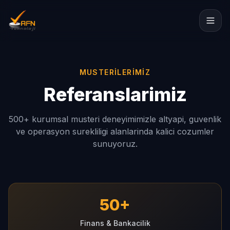
MUSTERILERIMIZ
Referanslarimiz
500+ kurumsal musteri deneyimimizle altyapi, guvenlik
ve operasyon surekliligi alanlarinda kalici cozumler
sunuyoruz.
50+
Finans & Bankacilik