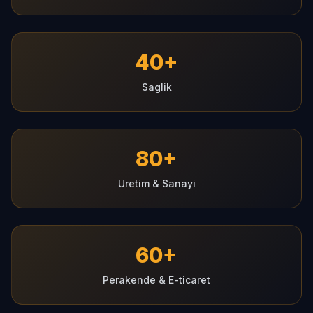
40+
Saglik
80+
Uretim & Sanayi
60+
Perakende & E-ticaret