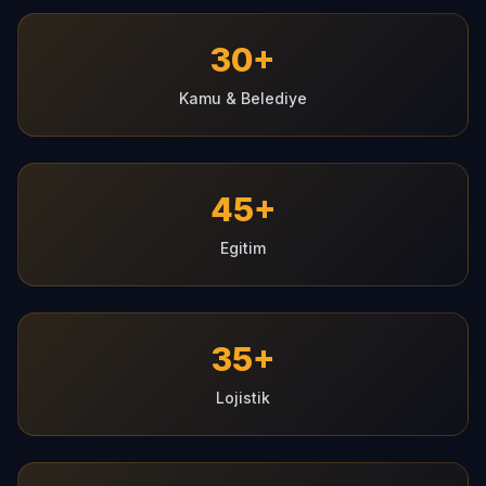
30+
Kamu & Belediye
45+
Egitim
35+
Lojistik