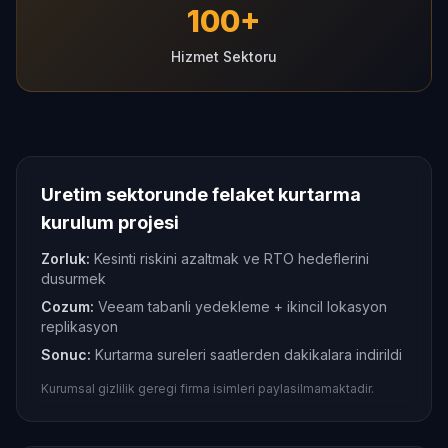
100+
Hizmet Sektoru
Uretim sektorunde felaket kurtarma
kurulum projesi
Zorluk:
Kesinti riskini azaltmak ve RTO hedeflerini
dusurmek
Cozum:
Veeam tabanli yedekleme + ikincil lokasyon
replikasyon
Sonuc:
Kurtarma sureleri saatlerden dakikalara indirildi
Kurumsal gizlilik geregi firma isimleri paylasilmamaktadir.