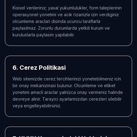
Kisisel verileriniz; yasal yukumlulukler, form taleplerinin
operasyonel yonetimi ve acik rizanizla izin verdiginiz
olcumleme araclari disinda ucuncu taraflarla
paylasilmaz. Zorunlu durumlarda yetkili kurum ve
kuruluslarla paylasim yapilabilir.
6. Cerez Politikasi
Web sitemizde cerez tercihlerinizi yonetebilmeniz icin
bir onay mekanizmasi bulunur. Olcumleme ve etiket
yonetimi amacli araclar yalnizca onay vermeniz halinde
devreye alinir. Tarayici ayarlarinizdan cerezleri silebilir
veya engelleyebilirsiniz.