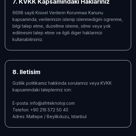
7. KVKK Kapsamindaki Haklariniz
6698 sayili Kisisel Verilerin Korunmasi Kanunu
kapsaminda; verilerinizin islenip islenmedigini ogrenme,
bilgi talep etme, duzeltme isteme, silme veya yok
edilmesini talep etme ve ilgili diger haklarinizi
kullanabilirsiniz.
8. Iletisim
Gizlilik politikamiz hakkinda sorulariniz veya KVKK
kapsamindaki talepleriniz icin:
E-posta: info@afnteknoloji.com
Telefon: +90 216 572 50 40
Adres: Maltepe / Beylikduzu, Istanbul