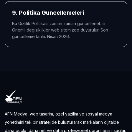
9. Politika Guncellemeleri
Bu Gizlilik Politikasi zaman zaman guncellenebilir.
Onemli degisiklikler web sitemizde duyurulur. Son
guncelleme tarihi: Nisan 2026.
AFN Medya, web tasarim, ozel yazilim ve sosyal medya
yonetimini tek bir stratejide bulusturarak markalarin dijitalde
daha guclu, daha net ve daha profesyonel gorunmesini saglar.